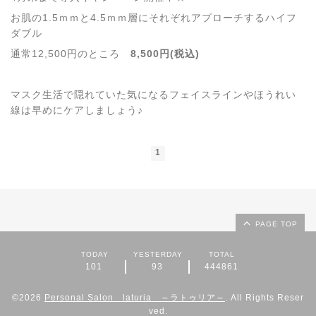
お肌の1.5ｍｍと4.5ｍｍ層にそれぞれアプローチするハイフ
ダブル
通常12,500円のところ
8,500円(税込)
マスク生活で隠れていた気になるフェイスラインやほうれい
線は早めにケアしましょう♪
1
PAGE TOP
TODAY
YESTERDAY
TOTAL
101
93
444861
©2026
Personal Salon laturia ～ラトゥリア～
. All Rights Reser
ved.