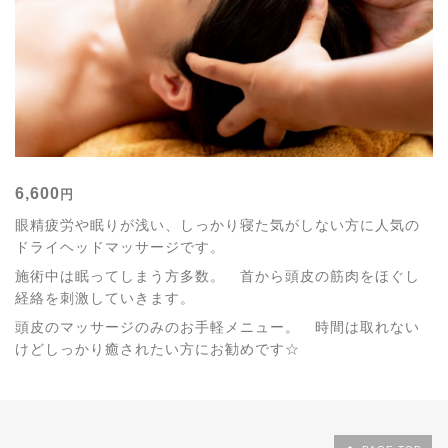
6,600
円
眼精疲労や眠りが浅い、しっかり寝た気がしない方に人気の
ドライヘッドマッサージです。
施術中は眠ってしまう方多数。 首から頭皮の筋肉をほぐし
経絡を刺激していきます。
頭皮のマッサージのみのお手軽メニュー。 時間は取れない
けどしっかり癒されたい方にお勧めです☆