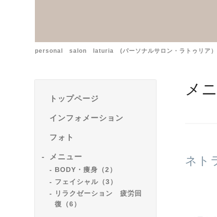
personal salon laturia (パーソナルサロン・ラトゥリア）
メ
トップページ
インフォメーション
フォト
メニュー
ネト
BODY・痩身（2）
フェイシャル（3）
リラクゼーション 疲労回
復（6）