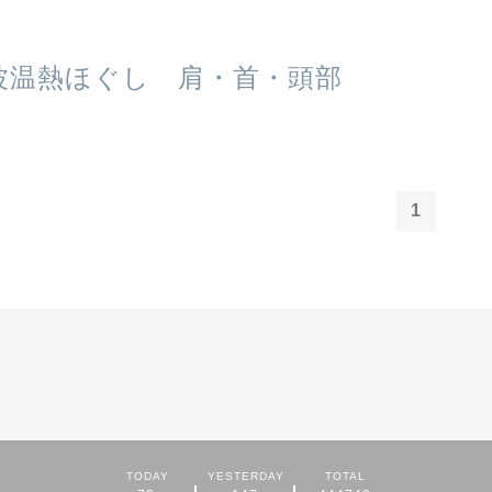
波温熱ほぐし 肩・首・頭部
1
TODAY
YESTERDAY
TOTAL